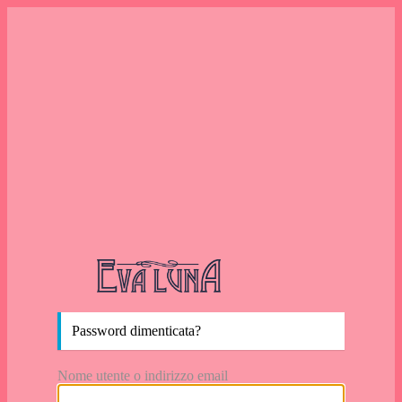
Password persa
https://www
Password dimenticata?
Nome utente o indirizzo email