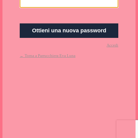
Accedi
← Torna a Parrucchiera Eva Luna