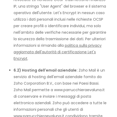
IP, una stringa "User Agent" del browser e il sistema
operativo dell'utente. Let's Encrypt in nessun caso
utilizza i dati personali inclusi nelle richieste OCSP
per creare profili o identificare individui, ma solo
nell'ambito delle verifiche necessarie per garantire
la sicurezza della trasmissione dei dati. Per ulteriori
informazioni si rimanda alla
politica sulla privacy
aggiornata dell'autorità di certificazione Let's
Encrypt
.
6.2) Hosting dell'email aziendale:
Zoho Mail è un
servizio di hosting dell'email aziendale fornito da
Zoho Corporation B.V., con base nei Paesi Bassi.
Zoho Mail permette a www.parrucchieraevaluna.it
di conservare e inviare i messaggi di posta
elettronica aziendali. Zoho può accedere a tutte le
informazioni personali che gli utenti di
www.parrucchieraevaluna.it condividono tramite