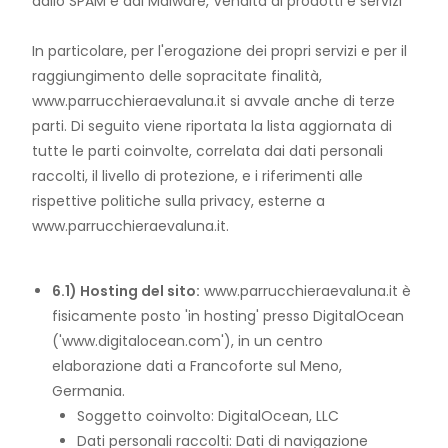
dallo SPAM e dal Malware, Vendita di prodotti e servizi
In particolare, per l'erogazione dei propri servizi e per il
raggiungimento delle sopracitate finalità,
www.parrucchieraevaluna.it si avvale anche di terze
parti. Di seguito viene riportata la lista aggiornata di
tutte le parti coinvolte, correlata dai dati personali
raccolti, il livello di protezione, e i riferimenti alle
rispettive politiche sulla privacy, esterne a
www.parrucchieraevaluna.it.
6.1) Hosting del sito:
www.parrucchieraevaluna.it è
fisicamente posto 'in hosting' presso DigitalOcean
('www.digitalocean.com'), in un centro
elaborazione dati a Francoforte sul Meno,
Germania.
Soggetto coinvolto: DigitalOcean, LLC
Dati personali raccolti: Dati di navigazione