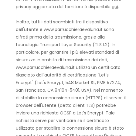
privacy aggiornata del fornitore è disponibile
qui
.
Inoltre, tutti i dati scambiati tra il dispositivo
dell'utente e www.parrucchieraevaluna.it sono
cifrati prima della trasmissione, grazie alla
tecnologia Transport Layer Security (TLS 1.2). In
particolare, per garantire i più elevati standard di
sicurezza in ambito di trasmissione dei dati,
www.parrucchieraevaluna.it utilizza un certificato
rilasciato dall'autorità di certificazione "Let's
Encrypt" (Let's Encrypt, 548 Market St, PMB 57274,
San Francisco, CA 94104-5401, USA). Nel momento
di stabilire la connessione sicura (HTTPS) al server, il
browser dell'utente (detto client TLS) potrebbe
inviare una richiesta OCSP a Let's Encrypt. Tale
richiesta serve per verificare se il certificato
utilizzato per stabilire la connessione sicura è stato
revocato. Le richieste OCSP trasmettono l'indirizzo