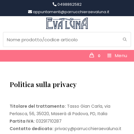
0498862582
appuntamenti@parrucchieraevaluna.it
Menu
0
Politica sulla privacy
Titolare del trattamento:
Tasso Gian Carla, via
Perlasca, 56, 35020, Maserà di Padova, PD, Italia
Partita IVA:
03291710287
Contatto dedicato:
privacy@parrucchieraevaluna.it