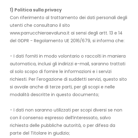
1) Politica sulla privacy
Con riferimento al trattamento dei dati personali degli
utenti che consultano il sito
www.parrucchieraevaluna.it ai sensi degli artt. 13 e 14
del GDPR - Regolamento UE 2016/679, si informa che:
- I dati forniti in modo volontario o raccolti in maniera
automatica, inclusi gli indirizzi e-mail, saranno trattati
al solo scopo di fornire le informazioni e i servizi
richiesti. Per l'erogazione di suddetti servizi, questo sito
si avvale anche di terze parti, per gli scopi e nelle
modalità descritte in questo documento;
- I dati non saranno utilizzati per scopi diversi se non
con il consenso espresso dell’interessato, salvo
richiesta delle pubbliche autorità, o per difesa da
parte del Titolare in giudizio;