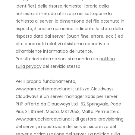
Identifier) delle risorse richieste, l’orario della
richiesta, il metodo utilizzato nel sottoporre la
richiesta al server, la dimensione del file ottenuto in
risposta, il codice numerico indicante lo stato della
risposta data dal server (buon fine, errore, ecc.) ed
altri parametri relativi al sistema operativo e
all’ambiente informatico dell’utente.
Per ulteriori informazioni si rimanda alla
politica
sulla privacy
del servizio stesso.
Per il proprio funzionamento,
www.parrucchieraevaluna.it utilizza Cloudways.
Cloudways è un server manager Saas per server
PHP offerto da Cloudways Ltd., 52 Springvale, Pope
Pius XII Street, Mosta, MST2653, Malta. Permette a
www.parrucchieraevaluna.it di gestore: provisioning
del server, impostazioni del server, sicurezza del
server e ottimizzazione del server. La politica sulla