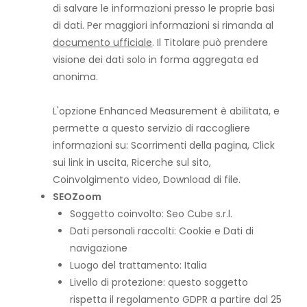
di salvare le informazioni presso le proprie basi
di dati. Per maggiori informazioni si rimanda al
documento ufficiale
. Il Titolare può prendere
visione dei dati solo in forma aggregata ed
anonima.
L'opzione Enhanced Measurement è abilitata, e
permette a questo servizio di raccogliere
informazioni su: Scorrimenti della pagina, Click
sui link in uscita, Ricerche sul sito,
Coinvolgimento video, Download di file.
SEOZoom
Soggetto coinvolto: Seo Cube s.r.l.
Dati personali raccolti: Cookie e Dati di
navigazione
Luogo del trattamento: Italia
Livello di protezione: questo soggetto
rispetta il regolamento GDPR a partire dal 25