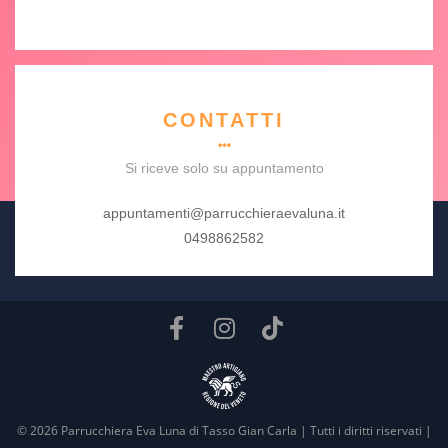
CONTATTI
Si riceve solo su appuntamento
appuntamenti@parrucchieraevaluna.it
0498862582
© 2026 Parrucchiera Eva Luna di Tasso Gian Carla | Tutti i diritti riservati |