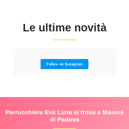
Le ultime novità
Follow on Instagram
Parrucchiera Eva Luna si trova a Maserà
di Padova