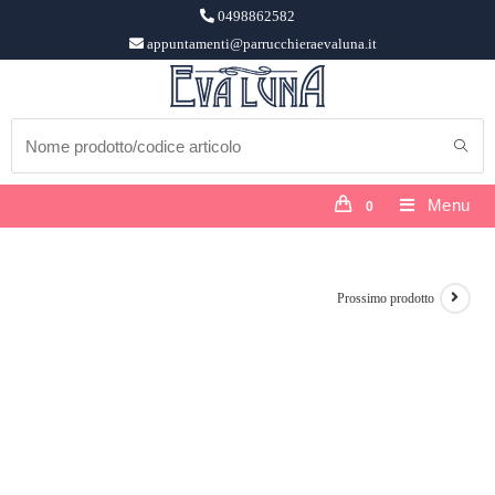
0498862582
appuntamenti@parrucchieraevaluna.it
Menu
0
Prossimo prodotto