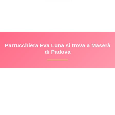
Parrucchiera Eva Luna si trova a Maserà
di Padova