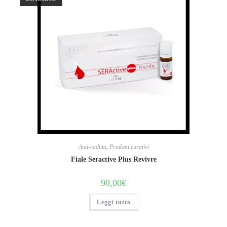
Anti-caduta
,
Prodotti curativi
Fiale Seractive Plus Revivre
90,00
€
Leggi tutto