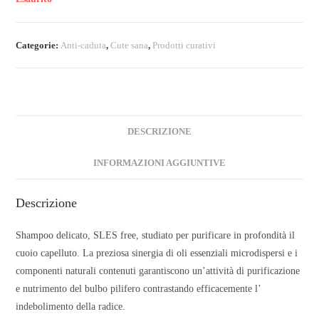
Categorie:
Anti-caduta
,
Cute sana
,
Prodotti curativi
DESCRIZIONE
INFORMAZIONI AGGIUNTIVE
Descrizione
Shampoo delicato, SLES free, studiato per purificare in profondità il
cuoio capelluto. La preziosa sinergia di oli essenziali microdispersi e i
componenti naturali contenuti garantiscono un’attività di purificazione
e nutrimento del bulbo pilifero contrastando efficacemente l’
indebolimento della radice.