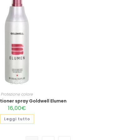
Protezione colore
itioner spray Goldwell Elumen
16,00
€
Leggi tutto