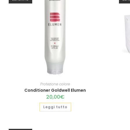
Protezione colore
Conditioner Goldwell Elumen
20,00
€
Leggi tutto