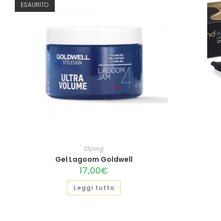
ESAURITO
Styling
Gel Lagoom Goldwell
17,00
€
Leggi tutto