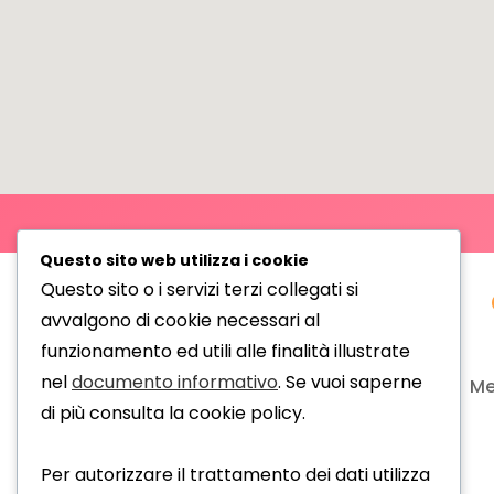
Questo sito web utilizza i cookie
Questo sito o i servizi terzi collegati si
INDIRIZZO
avvalgono di cookie necessari al
funzionamento ed utili alle finalità illustrate
Parrucchiera Eva Luna
nel
documento informativo
. Se vuoi saperne
Me
di più consulta la cookie policy.
via Conselvana, 7
35020, Maserà di Padova, PD
Per autorizzare il trattamento dei dati utilizza