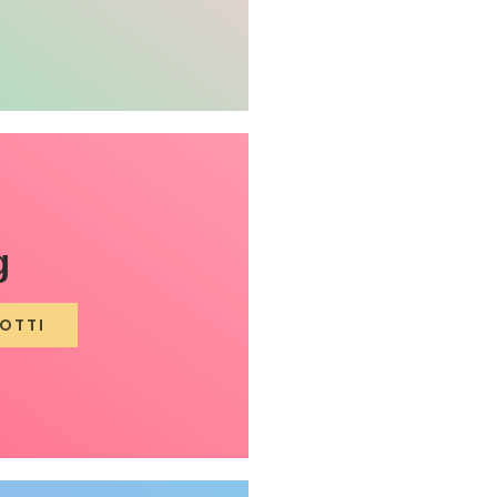
g
OTTI