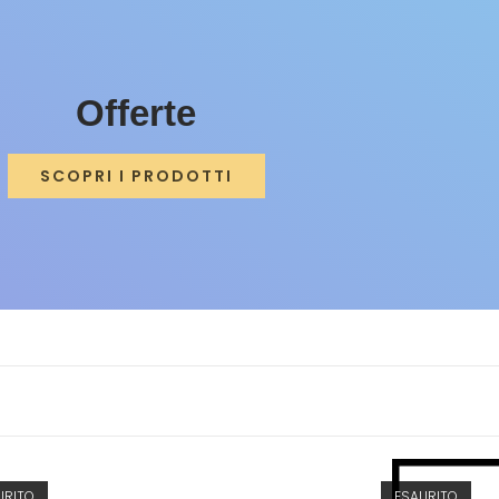
Offerte
SCOPRI I PRODOTTI
URITO
ESAURITO